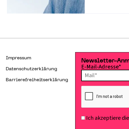
Impressum
Newsletter-An
E-Mail-Adresse*
Datenschutzerklärung
Barrierefreiheitserklärung
Ich akzeptiere di