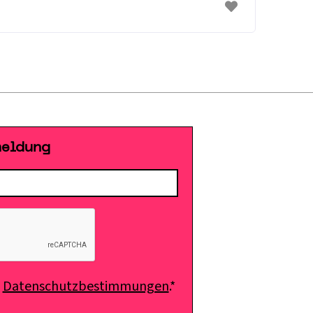
meldung
e
Datenschutzbestimmungen
.*