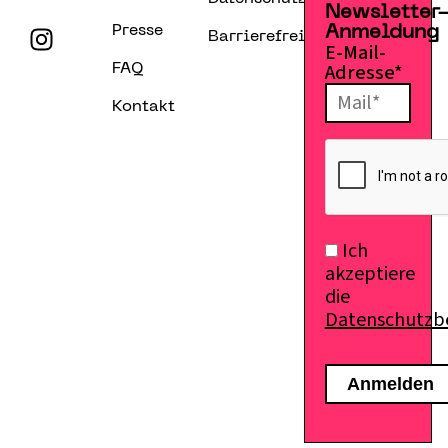
Newsletter
Presse
Anmeldung
Barrierefreiheitserklärung
E-Mail-
Adresse*
FAQ
Kontakt
Ich
akzeptiere
die
Datenschutz