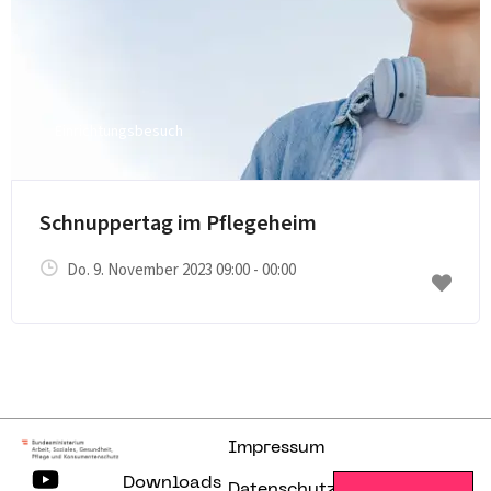
Einrichtungsbesuch
E-Mail senden
Schnuppertag im Pflegeheim
Do. 9. November 2023 09:00 - 00:00
Impressum
Downloads
Datenschutzerklärung