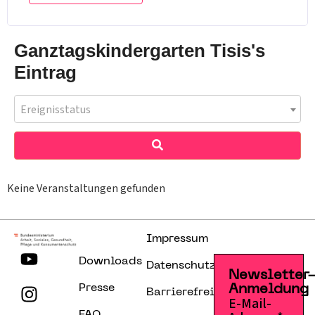
Ganztagskindergarten Tisis's
Eintrag
Ereignisstatus
Keine Veranstaltungen gefunden
Impressum
Downloads
Datenschutzerklärung
Newsletter
Presse
Anmeldung
Barrierefreiheitserklärung
E-Mail-