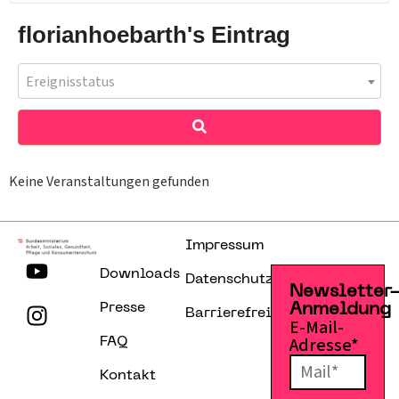
florianhoebarth's Eintrag
Ereignisstatus
Keine Veranstaltungen gefunden
Impressum
Downloads
Datenschutzerklärung
Newsletter
Presse
Anmeldung
Barrierefreiheitserklärung
E-Mail-
Adresse*
FAQ
Kontakt