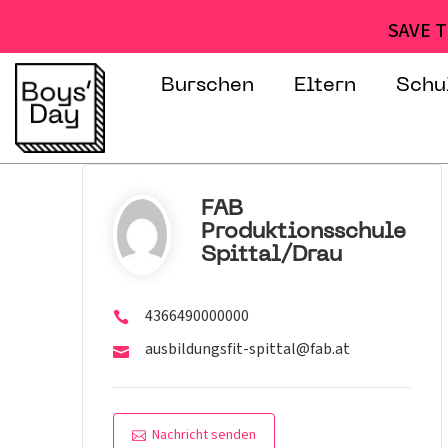
SAVE T
Burschen
Eltern
Schu
FAB
Produktionsschule
Spittal/Drau
4366490000000
ausbildungsfit-spittal@fab.at
Nachricht senden