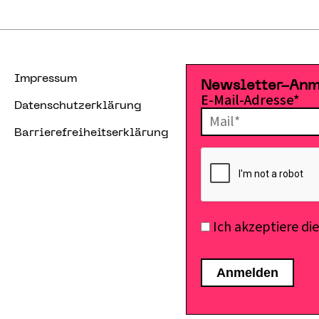
Impressum
Newsletter-An
E-Mail-Adresse*
Datenschutzerklärung
Barrierefreiheitserklärung
Ich akzeptiere di