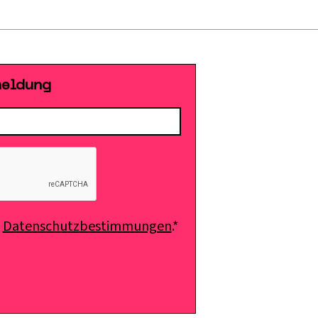
meldung
e
Datenschutzbestimmungen
.*