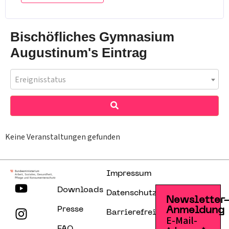
Bischöfliches Gymnasium
Augustinum's Eintrag
Ereignisstatus
Keine Veranstaltungen gefunden
Impressum
Downloads
Datenschutzerklärung
Newsletter
Presse
Anmeldung
Barrierefreiheitserklärung
E-Mail-