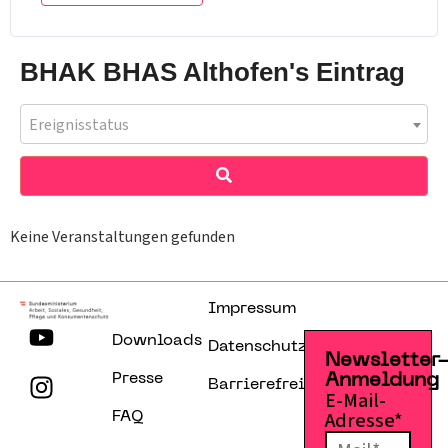
BHAK BHAS Althofen's Eintrag
Ereignisstatus
Keine Veranstaltungen gefunden
Impressum
Downloads
Datenschutzerklärung
Newsletter
Presse
Anmeldung
Barrierefreiheitserklärung
E-Mail-
Adresse*
FAQ