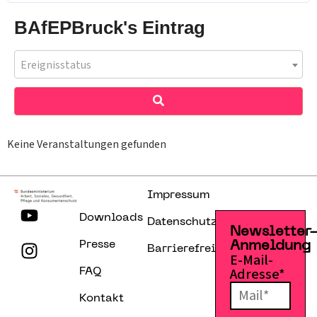
BAfEPBruck's Eintrag
Ereignisstatus
Keine Veranstaltungen gefunden
Impressum
Downloads
Datenschutzerklärung
Newsletter
Presse
Anmeldung
Barrierefreiheitserklärung
E-Mail-
Adresse*
FAQ
Kontakt