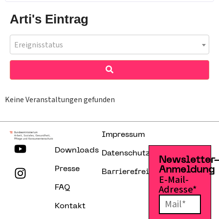
Arti's Eintrag
Ereignisstatus
Keine Veranstaltungen gefunden
Impressum
Downloads
Datenschutzerklärung
Newsletter
Presse
Anmeldung
Barrierefreiheitserklärung
E-Mail-
Adresse*
FAQ
Kontakt