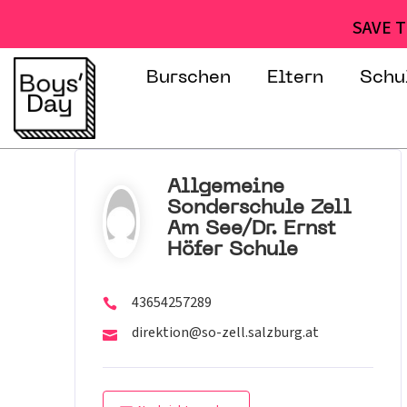
SAVE T
Burschen
Eltern
Schu
Allgemeine
Sonderschule Zell
Am See/Dr. Ernst
Höfer Schule
43654257289
direktion@so-zell.salzburg.at