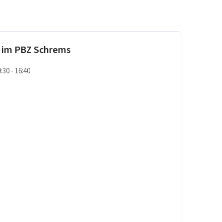
 im PBZ Schrems
9:30 - 16:40