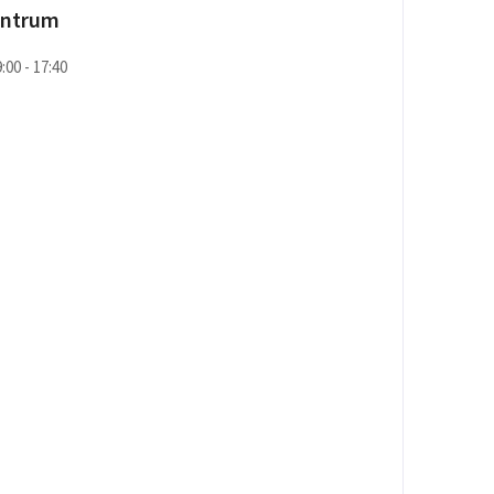
entrum
9:00 - 17:40