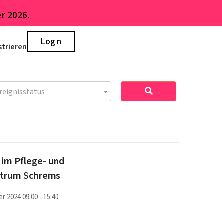
r 2026.
Login
strieren
reignisstatus
im Pflege- und
trum Schrems
r 2024 09:00 - 15:40