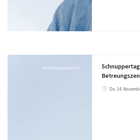
Schnuppertag 
Einrichtungsbesuch
Betreungszen
Do. 14. Novembe