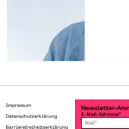
Impressum
Newsletter-An
E-Mail-Adresse*
Datenschutzerklärung
Barrierefreiheitserklärung