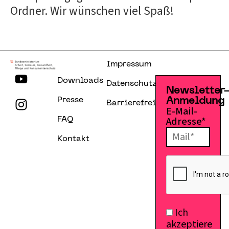
Ordner. Wir wünschen viel Spaß!
Impressum
Downloads
Datenschutzerklärung
Newsletter
Presse
Anmeldung
Barrierefreiheitserklärung
E-Mail-
Adresse*
FAQ
Kontakt
Ich
akzeptiere