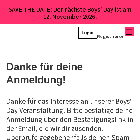
SAVE THE DATE: Der nächste Boys’ Day ist am
12. November 2026.
Login
Registrieren
Danke für deine
Anmeldung!
Danke für das Interesse an unserer Boys‘
Day Veranstaltung! Bitte bestätige deine
Anmeldung über den Bestätigungslink in
der Email, die wir dir zusenden.
Überprüfe gegebenenfalls deinen Spam-