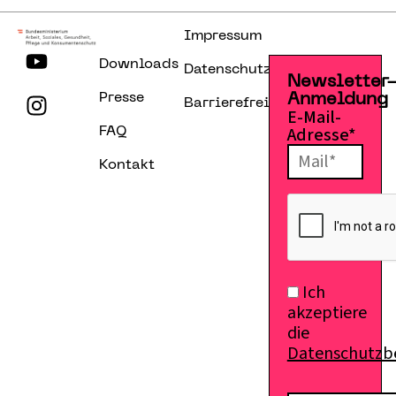
Impressum
Downloads
Datenschutzerklärung
Newsletter
Presse
Anmeldung
Barrierefreiheitserklärung
E-Mail-
Adresse*
FAQ
Kontakt
Ich
akzeptiere
die
Datenschutz