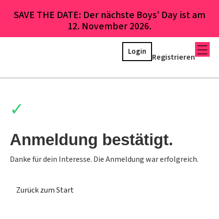
SAVE THE DATE: Der nächste Boys’ Day ist am
12. November 2026.
Login
Registrieren
✓
Anmeldung bestätigt.
Danke für dein Interesse. Die Anmeldung war erfolgreich.
Zurück zum Start