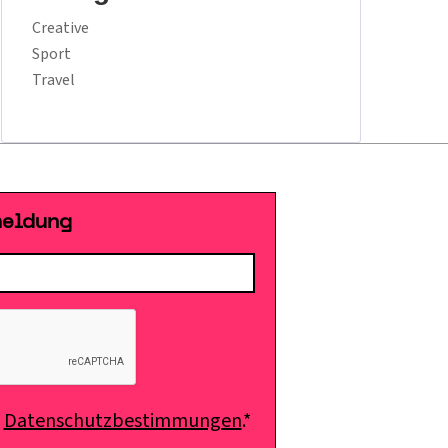
Creative
Sport
Travel
meldung
e
Datenschutzbestimmungen
.*