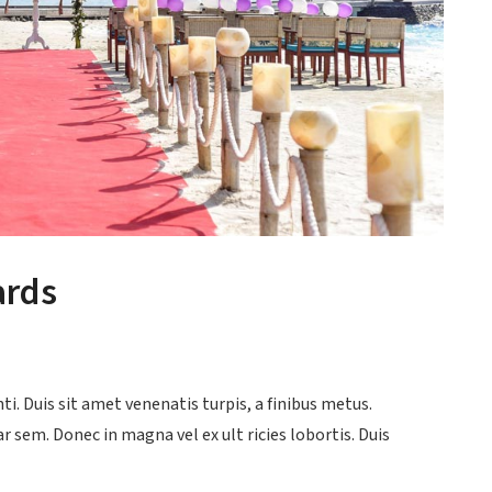
ards
. Duis sit amet venenatis turpis, a finibus metus.
r sem. Donec in magna vel ex ult ricies lobortis. Duis