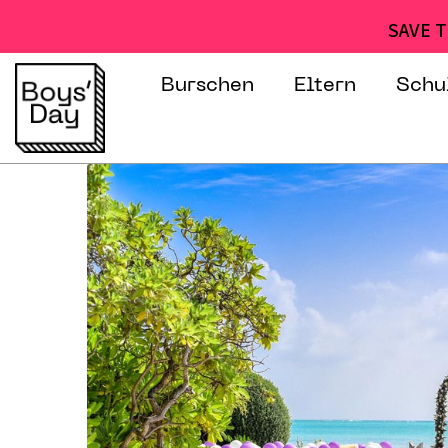
SAVE T
Burschen
Eltern
Schu