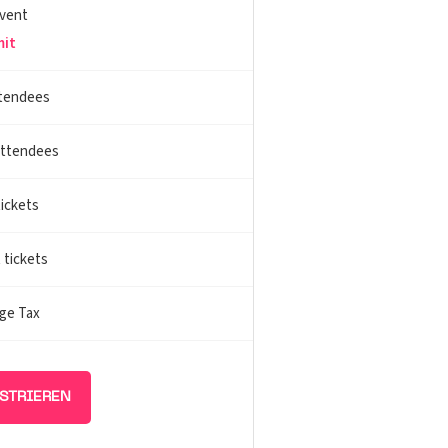
Event
mit
ttendees
attendees
tickets
 tickets
ge Tax
ISTRIEREN