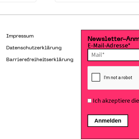
Impressum
Newsletter-An
E-Mail-Adresse*
Datenschutzerklärung
Barrierefreiheitserklärung
Ich akzeptiere di