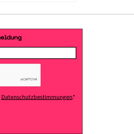
meldung
e
Datenschutzbestimmungen
.*