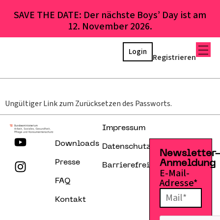
SAVE THE DATE: Der nächste Boys’ Day ist am
12. November 2026.
Login
Registrieren
Ungültiger Link zum Zurücksetzen des Passworts.
Impressum
Downloads
Datenschutzerklärung
Newsletter
Presse
Anmeldung
Barrierefreiheitserklärung
E-Mail-
Adresse*
FAQ
Kontakt