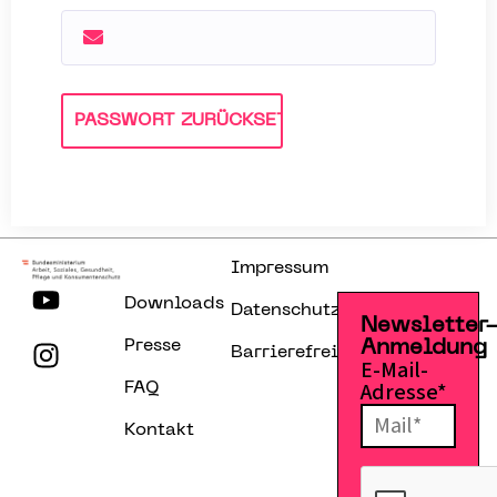
Impressum
Downloads
Datenschutzerklärung
Newsletter
Presse
Anmeldung
Barrierefreiheitserklärung
E-Mail-
Adresse*
FAQ
Kontakt