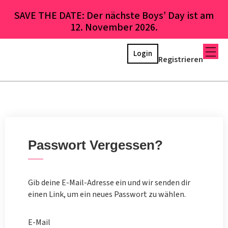
SAVE THE DATE: Der nächste Boys’ Day ist am
12. November 2026.
Login
Registrieren
Passwort Vergessen?
Gib deine E-Mail-Adresse ein und wir senden dir
einen Link, um ein neues Passwort zu wählen.
E-Mail