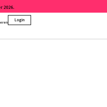
r 2026.
Login
ieren