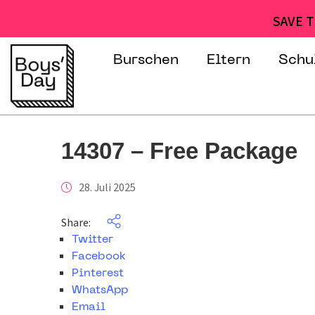
SAVE T
Burschen
Eltern
Schu
14307 – Free Package
28. Juli 2025
Share:
Twitter
Facebook
Pinterest
WhatsApp
Email