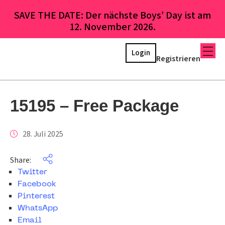
SAVE THE DATE: Der nächste Boys’ Day ist am
12. November 2026.
Login
Registrieren
15195 – Free Package
28. Juli 2025
Share:
Twitter
Facebook
Pinterest
WhatsApp
Email