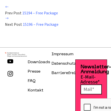
Prev Post
15194 – Free Package
Next Post
15196 – Free Package
Impressum
Downloads
Datenschutzerklärung
Newsletter
Presse
Anmeldung
Barrierefreiheitserklärung
E-Mail-
Adresse*
FAQ
Kontakt