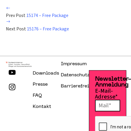
Prev Post
15174 – Free Package
Next Post
15176 – Free Package
Impressum
Downloads
Datenschutzerklärung
Newsletter
Presse
Anmeldung
Barrierefreiheitserklärung
E-Mail-
Adresse*
FAQ
Kontakt