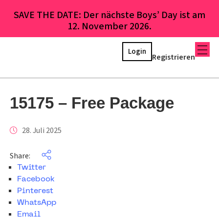
SAVE THE DATE: Der nächste Boys’ Day ist am
12. November 2026.
Login
Registrieren
15175 – Free Package
28. Juli 2025
Share:
Twitter
Facebook
Pinterest
WhatsApp
Email