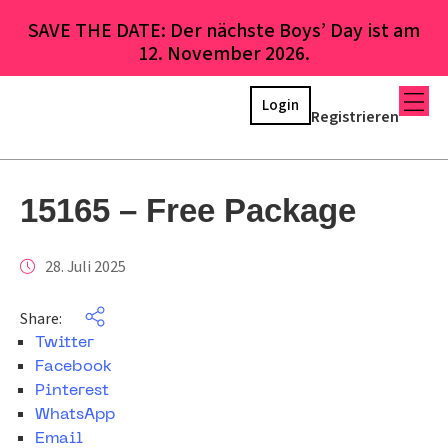
SAVE THE DATE: Der nächste Boys’ Day ist am
12. November 2026.
Login
Registrieren
15165 – Free Package
28. Juli 2025
Share:
Twitter
Facebook
Pinterest
WhatsApp
Email