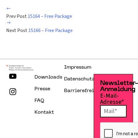
Prev Post
15164 – Free Package
Next Post
15166 – Free Package
Impressum
Downloads
Datenschutzerklärung
Newsletter
Presse
Anmeldung
Barrierefreiheitserklärung
E-Mail-
Adresse*
FAQ
Kontakt