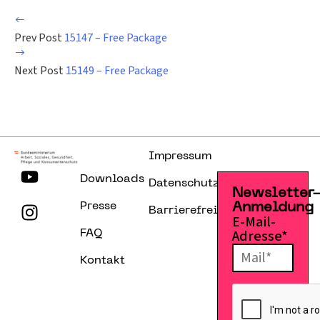
Prev Post
15147 – Free Package
Next Post
15149 – Free Package
Impressum
Downloads
Datenschutzerklärung
Newsletter
Presse
Anmeldung
Barrierefreiheitserklärung
E-Mail-
Adresse*
FAQ
Kontakt