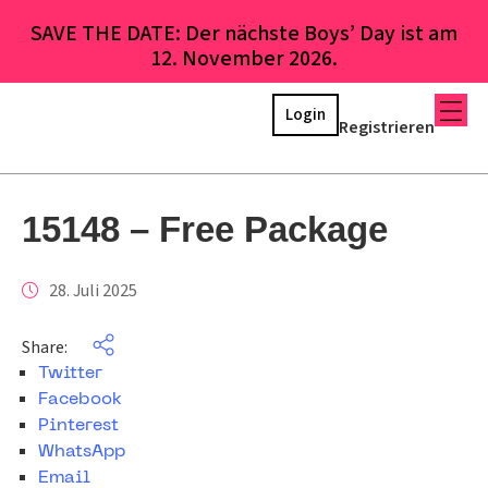
SAVE THE DATE: Der nächste Boys’ Day ist am
12. November 2026.
Login
Registrieren
15148 – Free Package
28. Juli 2025
Share:
Twitter
Facebook
Pinterest
WhatsApp
Email