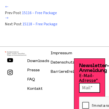
Prev Post
15116 – Free Package
Next Post
15118 – Free Package
Impressum
Downloads
Datenschutzerklärung
Newsletter
Presse
Anmeldung
Barrierefreiheitserklärung
E-Mail-
Adresse*
FAQ
Kontakt