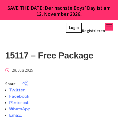
SAVE THE DATE: Der nächste Boys’ Day ist am
12. November 2026.
Login
Registrieren
15117 – Free Package
28. Juli 2025
Share:
Twitter
Facebook
Pinterest
WhatsApp
Email