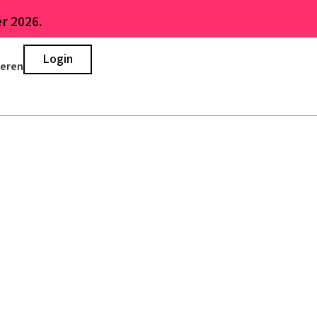
r 2026.
Login
ieren