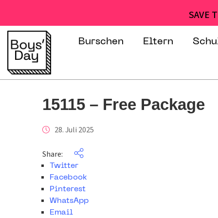
SAVE T
Burschen
Eltern
Schu
15115 – Free Package
28. Juli 2025
Share:
Twitter
Facebook
Pinterest
WhatsApp
Email