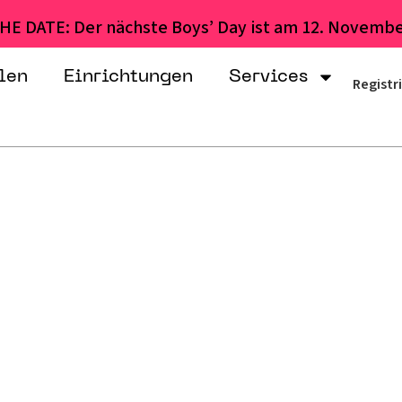
HE DATE: Der nächste Boys’ Day ist am 12. Novembe
len
Einrichtungen
Services
Registr