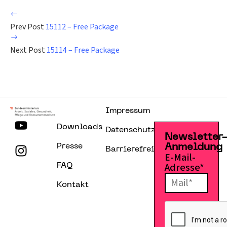
Prev Post
15112 – Free Package
Next Post
15114 – Free Package
Impressum
Downloads
Datenschutzerklärung
Newsletter
Presse
Anmeldung
Barrierefreiheitserklärung
E-Mail-
Adresse*
FAQ
Kontakt