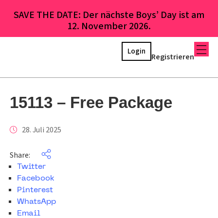
SAVE THE DATE: Der nächste Boys’ Day ist am
12. November 2026.
Login
Registrieren
15113 – Free Package
28. Juli 2025
Share:
Twitter
Facebook
Pinterest
WhatsApp
Email