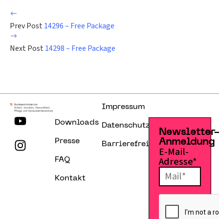
Prev Post
14296 – Free Package
Next Post
14298 – Free Package
Impressum
Downloads
Datenschutzerklärung
Newsletter
Presse
Anmeldung
Barrierefreiheitserklärung
E-Mail-
Adresse*
FAQ
Kontakt