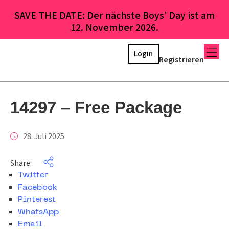
SAVE THE DATE: Der nächste Boys’ Day ist am
12. November 2026.
Login
Registrieren
14297 – Free Package
28. Juli 2025
Share:
Twitter
Facebook
Pinterest
WhatsApp
Email