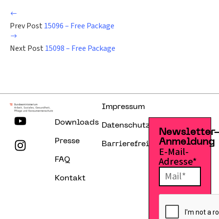
Prev Post
15096 – Free Package
Next Post
15098 – Free Package
Impressum
Downloads
Datenschutzerklärung
Newsletter
Presse
Anmeldung
Barrierefreiheitserklärung
E-Mail-
Adresse*
FAQ
Kontakt