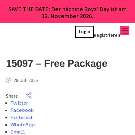
SAVE THE DATE: Der nächste Boys’ Day ist am
12. November 2026.
Login
Registrieren
15097 – Free Package
28. Juli 2025
Share:
Twitter
Facebook
Pinterest
WhatsApp
Email