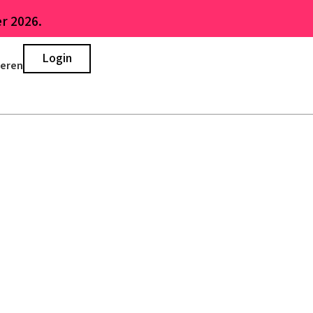
r 2026.
Login
ieren