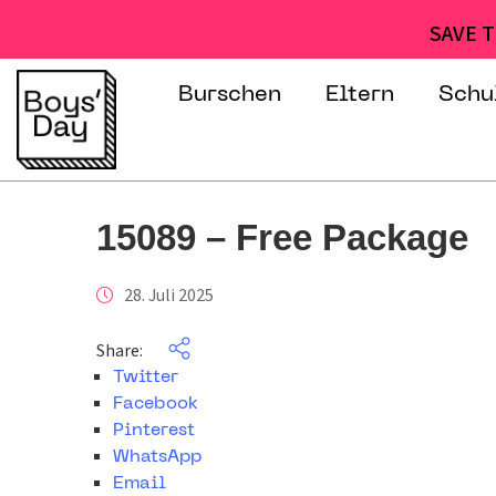
SAVE T
Burschen
Eltern
Schu
15089 – Free Package
28. Juli 2025
Share:
Twitter
Facebook
Pinterest
WhatsApp
Email