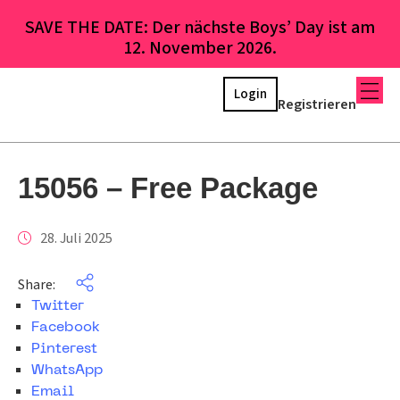
SAVE THE DATE: Der nächste Boys’ Day ist am
12. November 2026.
Login
Registrieren
15056 – Free Package
28. Juli 2025
Share:
Twitter
Facebook
Pinterest
WhatsApp
Email