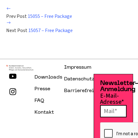
Prev Post
15055 – Free Package
Next Post
15057 – Free Package
Impressum
Downloads
Datenschutzerklärung
Newsletter
Presse
Anmeldung
Barrierefreiheitserklärung
E-Mail-
Adresse*
FAQ
Kontakt