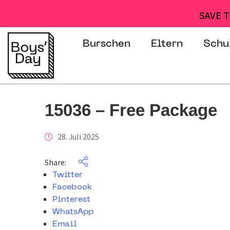
SAVE T
Burschen
Eltern
Schu
15036 – Free Package
28. Juli 2025
Share:
Twitter
Facebook
Pinterest
WhatsApp
Email