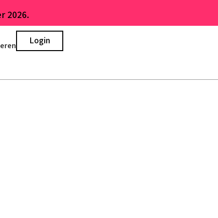
r 2026.
Login
ieren