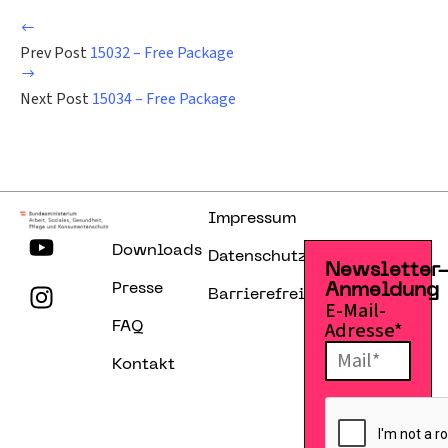
Prev Post
15032 – Free Package
Next Post
15034 – Free Package
Impressum
Downloads
Datenschutzerklärung
Newsletter
Presse
Anmeldung
Barrierefreiheitserklärung
E-Mail-
Adresse*
FAQ
Kontakt