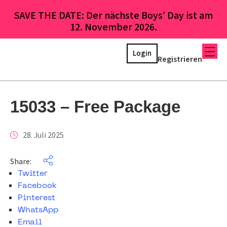
SAVE THE DATE: Der nächste Boys’ Day ist am
12. November 2026.
Login
Registrieren
15033 – Free Package
28. Juli 2025
Share:
Twitter
Facebook
Pinterest
WhatsApp
Email