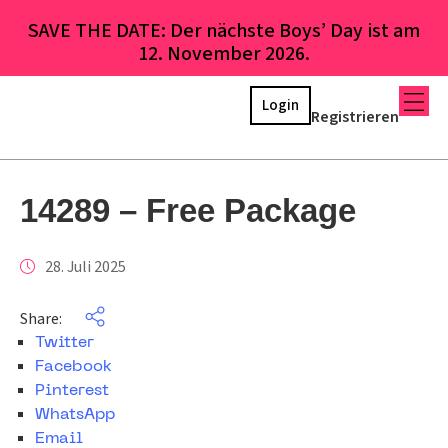
SAVE THE DATE: Der nächste Boys’ Day ist am
12. November 2026.
Login
Registrieren
14289 – Free Package
28. Juli 2025
Share:
Twitter
Facebook
Pinterest
WhatsApp
Email