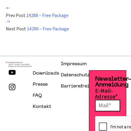
Prev Post
14288 – Free Package
Next Post
14290 – Free Package
Impressum
Downloads
Datenschutzerklärung
Newsletter
Presse
Anmeldung
Barrierefreiheitserklärung
E-Mail-
Adresse*
FAQ
Kontakt