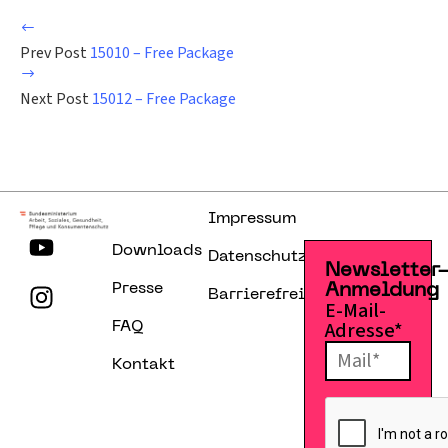
Prev Post
15010 – Free Package
Next Post
15012 – Free Package
Impressum
Downloads
Datenschutzerklärung
Newsletter
Presse
Anmeldung
Barrierefreiheitserklärung
E-Mail-
Adresse*
FAQ
Kontakt