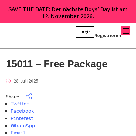
SAVE THE DATE: Der nächste Boys’ Day ist am
12. November 2026.
Login
Registrieren
15011 – Free Package
28. Juli 2025
Share:
Twitter
Facebook
Pinterest
WhatsApp
Email