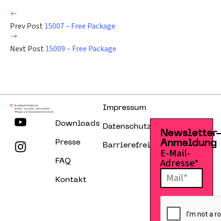
Prev Post
15007 – Free Package
Next Post
15009 – Free Package
Impressum
Downloads
Datenschutzerklärung
Newsletter
Presse
Anmeldung
Barrierefreiheitserklärung
E-Mail-
Adresse*
FAQ
Kontakt