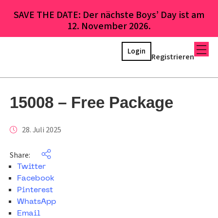
SAVE THE DATE: Der nächste Boys’ Day ist am
12. November 2026.
Login
Registrieren
15008 – Free Package
28. Juli 2025
Share:
Twitter
Facebook
Pinterest
WhatsApp
Email