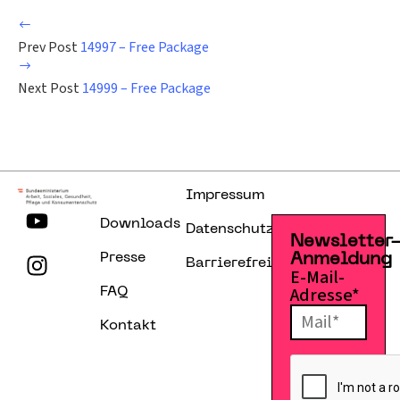
Prev Post
14997 – Free Package
Next Post
14999 – Free Package
Impressum
Downloads
Datenschutzerklärung
Newsletter
Presse
Anmeldung
Barrierefreiheitserklärung
E-Mail-
Adresse*
FAQ
Kontakt