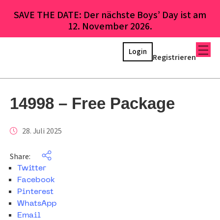
SAVE THE DATE: Der nächste Boys’ Day ist am
12. November 2026.
Login
Registrieren
14998 – Free Package
28. Juli 2025
Share:
Twitter
Facebook
Pinterest
WhatsApp
Email