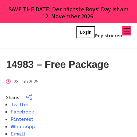
SAVE THE DATE: Der nächste Boys’ Day ist am
12. November 2026.
Login
Registrieren
14983 – Free Package
28. Juli 2025
Share:
Twitter
Facebook
Pinterest
WhatsApp
Email