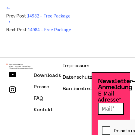
Prev Post
14982 – Free Package
Next Post
14984 – Free Package
Impressum
Downloads
Datenschutzerklärung
Newsletter
Presse
Anmeldung
Barrierefreiheitserklärung
E-Mail-
Adresse*
FAQ
Kontakt