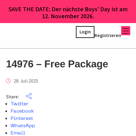
SAVE THE DATE: Der nächste Boys’ Day ist am
12. November 2026.
Login
Registrieren
14976 – Free Package
28. Juli 2025
Share:
Twitter
Facebook
Pinterest
WhatsApp
Email