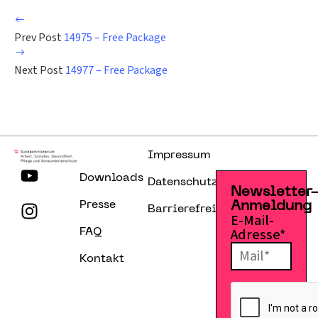
Prev Post
14975 – Free Package
Next Post
14977 – Free Package
Impressum
Downloads
Datenschutzerklärung
Newsletter
Presse
Anmeldung
Barrierefreiheitserklärung
E-Mail-
Adresse*
FAQ
Kontakt