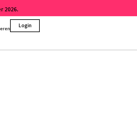
r 2026.
Login
ieren