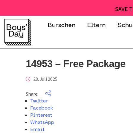
SAVE T
Burschen
Eltern
Schu
14953 – Free Package
28. Juli 2025
Share:
Twitter
Facebook
Pinterest
WhatsApp
Email