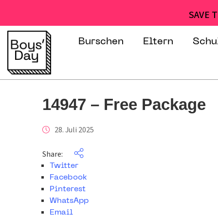
SAVE T
Burschen
Eltern
Schu
14947 – Free Package
28. Juli 2025
Share:
Twitter
Facebook
Pinterest
WhatsApp
Email