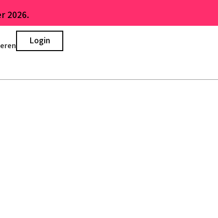
r 2026.
Login
ieren