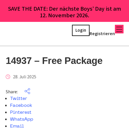
SAVE THE DATE: Der nächste Boys’ Day ist am
12. November 2026.
Login
Registrieren
14937 – Free Package
28. Juli 2025
Share:
Twitter
Facebook
Pinterest
WhatsApp
Email