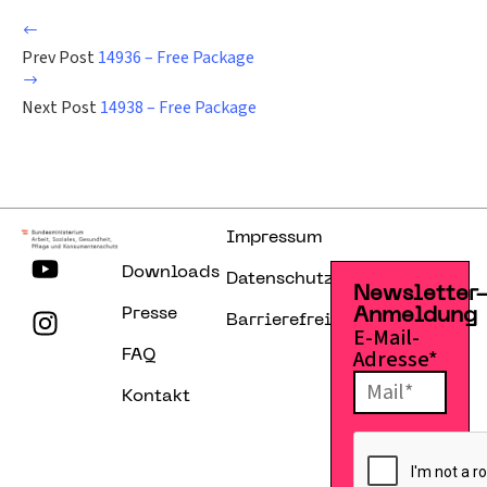
Prev Post
14936 – Free Package
Next Post
14938 – Free Package
Impressum
Downloads
Datenschutzerklärung
Newsletter
Presse
Anmeldung
Barrierefreiheitserklärung
E-Mail-
Adresse*
FAQ
Kontakt