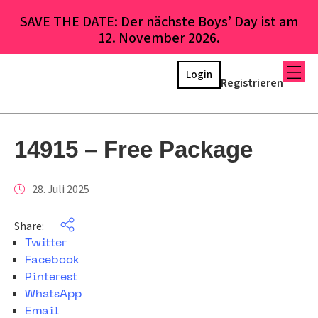
SAVE THE DATE: Der nächste Boys’ Day ist am
12. November 2026.
Login
Registrieren
14915 – Free Package
28. Juli 2025
Share:
Twitter
Facebook
Pinterest
WhatsApp
Email