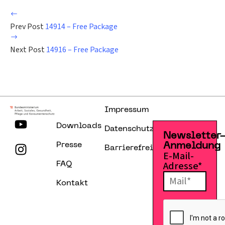
Prev Post
14914 – Free Package
Next Post
14916 – Free Package
Impressum
Downloads
Datenschutzerklärung
Newsletter
Presse
Anmeldung
Barrierefreiheitserklärung
E-Mail-
Adresse*
FAQ
Kontakt