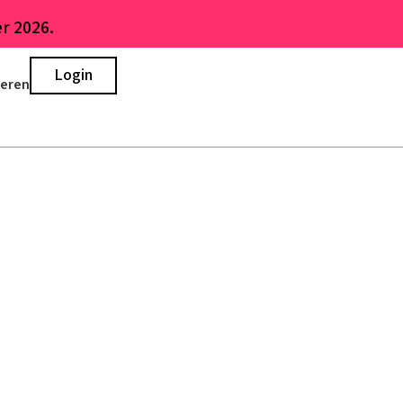
r 2026.
Login
ieren