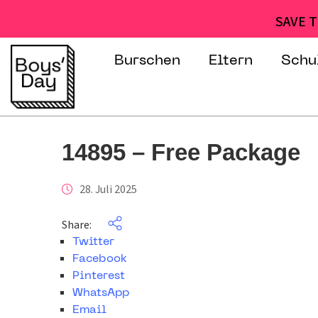
SAVE T
Burschen
Eltern
Schu
14895 – Free Package
28. Juli 2025
Share:
Twitter
Facebook
Pinterest
WhatsApp
Email