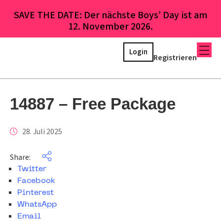
SAVE THE DATE: Der nächste Boys’ Day ist am
12. November 2026.
Login
Registrieren
14887 – Free Package
28. Juli 2025
Share:
Twitter
Facebook
Pinterest
WhatsApp
Email