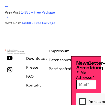
Prev Post
14886 – Free Package
Next Post
14888 – Free Package
Impressum
Downloads
Datenschutzerklärung
Newsletter
Presse
Anmeldung
Barrierefreiheitserklärung
E-Mail-
Adresse*
FAQ
Kontakt