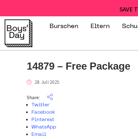
SAVE T
Burschen
Eltern
Schu
14879 – Free Package
28. Juli 2025
Share:
Twitter
Facebook
Pinterest
WhatsApp
Email