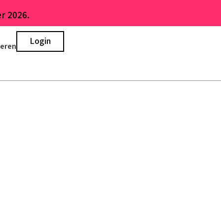
r 2026.
Login
ieren