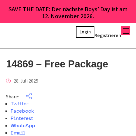
SAVE THE DATE: Der nächste Boys’ Day ist am
12. November 2026.
Login
Registrieren
14869 – Free Package
28. Juli 2025
Share:
Twitter
Facebook
Pinterest
WhatsApp
Email