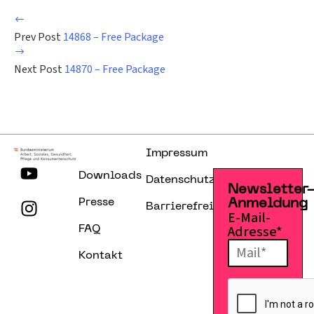
Prev Post
14868 – Free Package
Next Post
14870 – Free Package
Impressum
Downloads
Datenschutzerklärung
Newsletter
Presse
Anmeldung
Barrierefreiheitserklärung
E-Mail-
Adresse*
FAQ
Kontakt