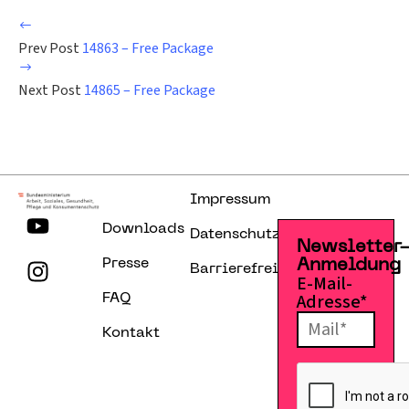
Prev Post
14863 – Free Package
Next Post
14865 – Free Package
Impressum
Downloads
Datenschutzerklärung
Newsletter
Presse
Anmeldung
Barrierefreiheitserklärung
E-Mail-
Adresse*
FAQ
Kontakt