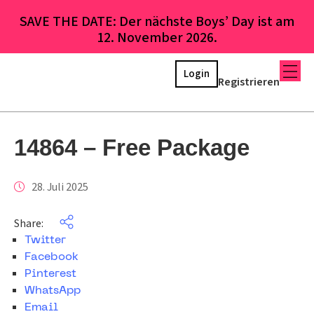
SAVE THE DATE: Der nächste Boys’ Day ist am
12. November 2026.
Login
Registrieren
14864 – Free Package
28. Juli 2025
Share:
Twitter
Facebook
Pinterest
WhatsApp
Email