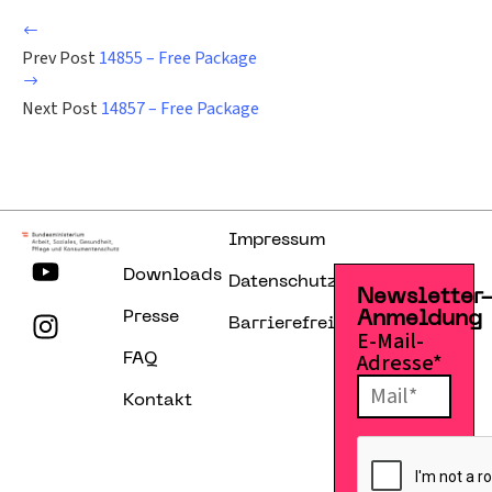
Prev Post
14855 – Free Package
Next Post
14857 – Free Package
Impressum
Downloads
Datenschutzerklärung
Newsletter
Presse
Anmeldung
Barrierefreiheitserklärung
E-Mail-
Adresse*
FAQ
Kontakt