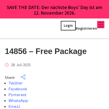
SAVE THE DATE: Der nächste Boys’ Day ist am
12. November 2026.
Login
Registrieren
14856 – Free Package
28. Juli 2025
Share:
Twitter
Facebook
Pinterest
WhatsApp
Email