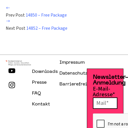
Prev Post
14850 – Free Package
Next Post
14852 – Free Package
Impressum
Downloads
Datenschutzerklärung
Newsletter
Presse
Anmeldung
Barrierefreiheitserklärung
E-Mail-
Adresse*
FAQ
Kontakt