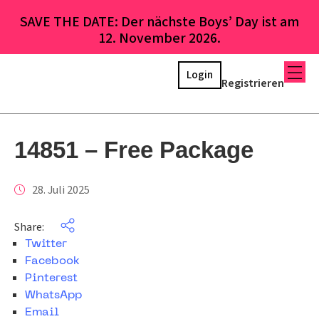
SAVE THE DATE: Der nächste Boys’ Day ist am
12. November 2026.
Login
Registrieren
14851 – Free Package
28. Juli 2025
Share:
Twitter
Facebook
Pinterest
WhatsApp
Email