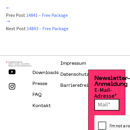
Prev Post
14841 – Free Package
Next Post
14843 – Free Package
Impressum
Downloads
Datenschutzerklärung
Newsletter
Presse
Anmeldung
Barrierefreiheitserklärung
E-Mail-
Adresse*
FAQ
Kontakt