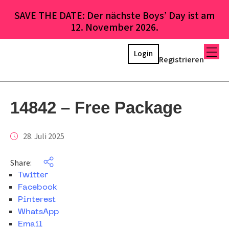
SAVE THE DATE: Der nächste Boys’ Day ist am
12. November 2026.
Login
Registrieren
14842 – Free Package
28. Juli 2025
Share:
Twitter
Facebook
Pinterest
WhatsApp
Email