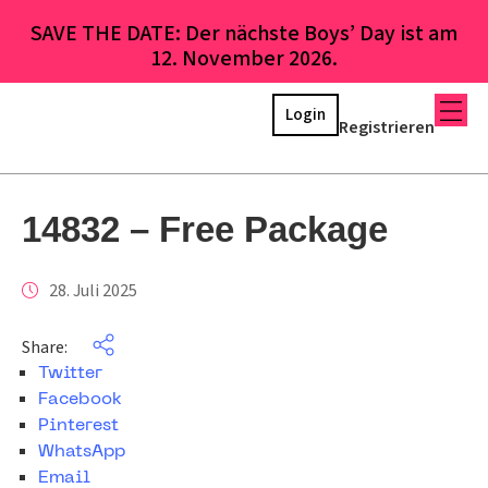
SAVE THE DATE: Der nächste Boys’ Day ist am
12. November 2026.
Login
Registrieren
14832 – Free Package
28. Juli 2025
Share:
Twitter
Facebook
Pinterest
WhatsApp
Email