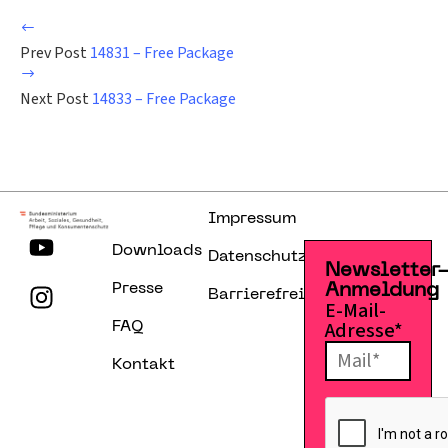
Prev Post
14831 – Free Package
Next Post
14833 – Free Package
Impressum
Downloads
Datenschutzerklärung
Newsletter
Presse
Anmeldung
Barrierefreiheitserklärung
E-Mail-
Adresse*
FAQ
Kontakt