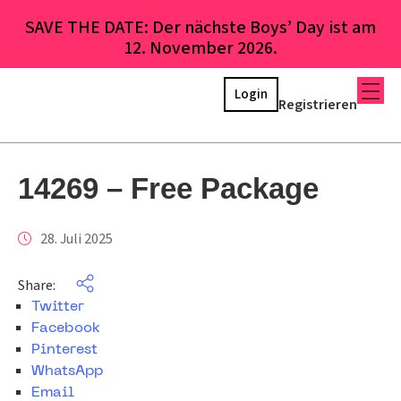
SAVE THE DATE: Der nächste Boys’ Day ist am
12. November 2026.
Login
Registrieren
14269 – Free Package
28. Juli 2025
Share:
Twitter
Facebook
Pinterest
WhatsApp
Email