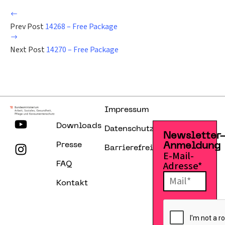
Prev Post
14268 – Free Package
Next Post
14270 – Free Package
Impressum
Downloads
Datenschutzerklärung
Newsletter
Presse
Anmeldung
Barrierefreiheitserklärung
E-Mail-
Adresse*
FAQ
Kontakt